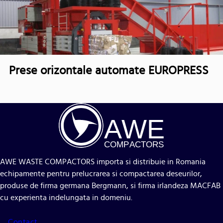
Prese orizontale automate EUROPRESS
A
WE
COMP
AC
TORS
AWE WASTE COMPACTORS importa si distribuie in Romania
echipamente pentru prelucrarea si compactarea deseurilor,
produse de firma germana Bergmann, si firma irlandeza MACFAB
cu experienta indelungata in domeniu.
Contact