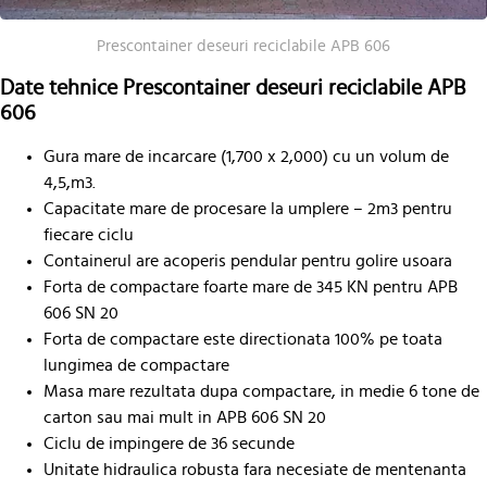
Prescontainer deseuri reciclabile APB 606
Date tehnice Prescontainer deseuri reciclabile APB
606
Gura mare de incarcare (1,700 x 2,000) cu un volum de
4,5,m3.
Capacitate mare de procesare la umplere – 2m3 pentru
fiecare ciclu
Containerul are acoperis pendular pentru golire usoara
Forta de compactare foarte mare de 345 KN pentru APB
606 SN 20
Forta de compactare este directionata 100% pe toata
lungimea de compactare
Masa mare rezultata dupa compactare, in medie 6 tone de
carton sau mai mult in APB 606 SN 20
Ciclu de impingere de 36 secunde
Unitate hidraulica robusta fara necesiate de mentenanta