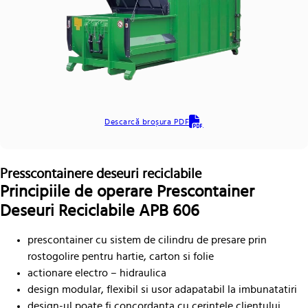
Descarcă broșura PDF
Presscontainere deseuri reciclabile
Principiile de operare Prescontainer
Deseuri Reciclabile APB 606
prescontainer cu sistem de cilindru de presare prin
rostogolire pentru hartie, carton si folie
actionare electro – hidraulica
design modular, flexibil si usor adapatabil la imbunatatiri
design-ul poate fi concordanta cu cerintele clientului