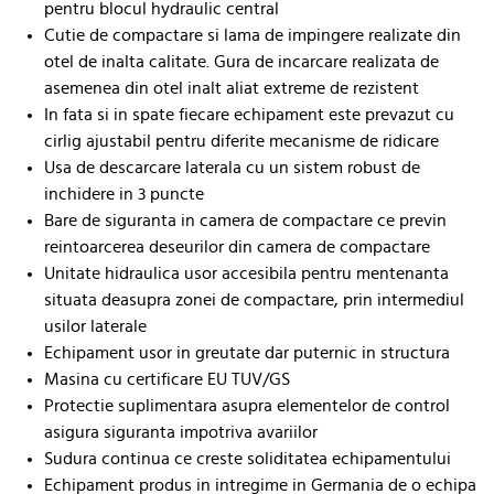
pentru blocul hydraulic central
Cutie de compactare si lama de impingere realizate din
otel de inalta calitate. Gura de incarcare realizata de
asemenea din otel inalt aliat extreme de rezistent
In fata si in spate fiecare echipament este prevazut cu
cirlig ajustabil pentru diferite mecanisme de ridicare
Usa de descarcare laterala cu un sistem robust de
inchidere in 3 puncte
Bare de siguranta in camera de compactare ce previn
reintoarcerea deseurilor din camera de compactare
Unitate hidraulica usor accesibila pentru mentenanta
situata deasupra zonei de compactare, prin intermediul
usilor laterale
Echipament usor in greutate dar puternic in structura
Masina cu certificare EU TUV/GS
Protectie suplimentara asupra elementelor de control
asigura siguranta impotriva avariilor
Sudura continua ce creste soliditatea echipamentului
Echipament produs in intregime in Germania de o echipa