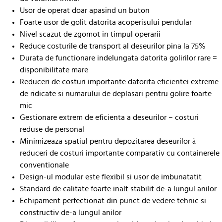
Usor de operat doar apasind un buton
Foarte usor de golit datorita acoperisului pendular
Nivel scazut de zgomot in timpul operarii
Reduce costurile de transport al deseurilor pina la 75%
Durata de functionare indelungata datorita golirilor rare =
disponibilitate mare
Reduceri de costuri importante datorita eficientei extreme
de ridicate si numarului de deplasari pentru golire foarte
mic
Gestionare extrem de eficienta a deseurilor – costuri
reduse de personal
Minimizeaza spatiul pentru depozitarea deseurilor à
reduceri de costuri importante comparativ cu containerele
conventionale
Design-ul modular este flexibil si usor de imbunatatit
Standard de calitate foarte inalt stabilit de-a lungul anilor
Echipament perfectionat din punct de vedere tehnic si
constructiv de-a lungul anilor