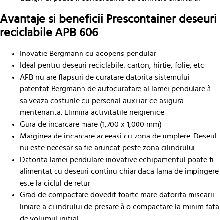
Avantaje si beneficii Prescontainer deseuri
reciclabile APB 606
Inovatie Bergmann cu acoperis pendular
Ideal pentru deseuri reciclabile: carton, hirtie, folie, etc
APB nu are flapsuri de curatare datorita sistemului
patentat Bergmann de autocuratare al lamei pendulare à
salveaza costurile cu personal auxiliar ce asigura
mentenanta. Elimina activitatile neigienice
Gura de incarcare mare (1,700 x 1,000 mm)
Marginea de incarcare aceeasi cu zona de umplere. Deseul
nu este necesar sa fie aruncat peste zona cilindrului
Datorita lamei pendulare inovative echipamentul poate fi
alimentat cu deseuri continu chiar daca lama de impingere
este la ciclul de retur
Grad de compactare dovedit foarte mare datorita miscarii
liniare a cilindrului de presare à o compactare la minim fata
de volumul initial