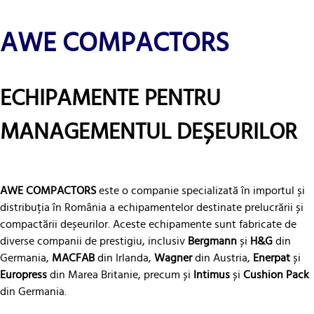
AWE COMPACTORS
ECHIPAMENTE PENTRU
MANAGEMENTUL DEȘEURILOR
AWE COMPACTORS
este o companie specializată în importul și
distribuția în România a echipamentelor destinate prelucrării și
compactării deșeurilor. Aceste echipamente sunt fabricate de
diverse companii de prestigiu, inclusiv
Bergmann
și
H&G
din
Germania,
MACFAB
din Irlanda,
Wagner
din Austria,
Enerpat
și
Europress
din Marea Britanie, precum și
Intimus
și
Cushion Pack
din Germania.