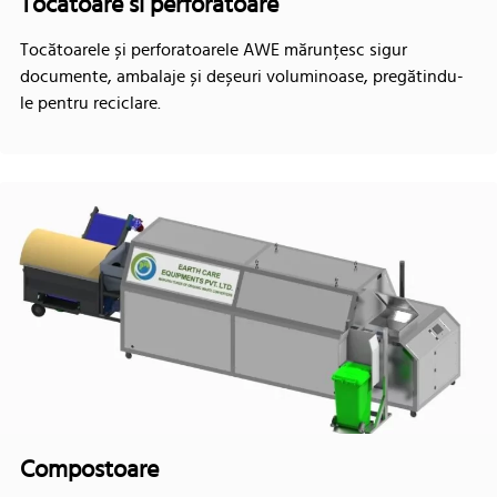
Tocatoare si perforatoare
Tocătoarele și perforatoarele AWE mărunțesc sigur
documente, ambalaje și deșeuri voluminoase, pregătindu-
le pentru reciclare.
Compostoare