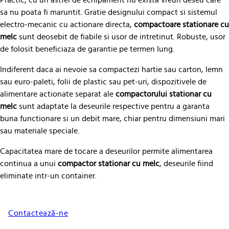
sa nu poata fi maruntit. Gratie designului compact si sistemul
electro-mecanic cu actionare directa,
compactoare stationare cu
melc
sunt deosebit de fiabile si usor de intretinut. Robuste, usor
de folosit beneficiaza de garantie pe termen lung.
Indiferent daca ai nevoie sa compactezi hartie sau carton, lemn
sau euro-paleti, folii de plastic sau pet-uri, dispozitivele de
alimentare actionate separat ale
compactorului stationar cu
melc
sunt adaptate la deseurile respective pentru a garanta
buna functionare si un debit mare, chiar pentru dimensiuni mari
sau materiale speciale.
Capacitatea mare de tocare a deseurilor permite alimentarea
continua a unui
compactor stationar cu melc
, deseurile fiind
eliminate intr-un container.
Contactează-ne