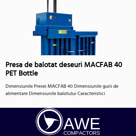
Presa de balotat deseuri MACFAB 40
PET Bottle
Dimensiunile Presei MACFAB 40 Dimensiunile gurii de
alimentare Dimensiunile balotului Caracteristici
A
WE
COMP
AC
TORS