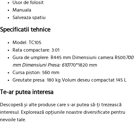
Usor de folosit
Manuala
Salveaza spatiu
Specificatii tehnice
Model: TC105
Rata compactare: 3:01
Gura de umplere: R445 mm Dimensiuni camera R500
700
mm Dimensiuni Presa: 610
770*1820 mm
Cursa piston: 560 mm
Greutate presa: 180 kg Volum deseu compactat 145 L
Te-ar putea interesa
Descoperă și alte produse care s-ar putea să-ți trezească
interesul. Explorează opțiunile noastre diversificate pentru
nevoile tale.