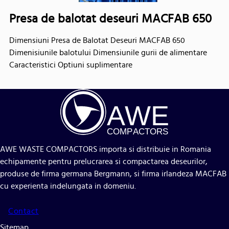
Presa de balotat deseuri MACFAB 650
Dimensiuni Presa de Balotat Deseuri MACFAB 650
Dimenisiunile balotului Dimensiunile gurii de alimentare
Caracteristici Optiuni suplimentare
A
WE
COMP
AC
TORS
AWE WASTE COMPACTORS importa si distribuie in Romania
echipamente pentru prelucrarea si compactarea deseurilor,
produse de firma germana Bergmann, si firma irlandeza MACFAB
cu experienta indelungata in domeniu.
Contact
Sitemap