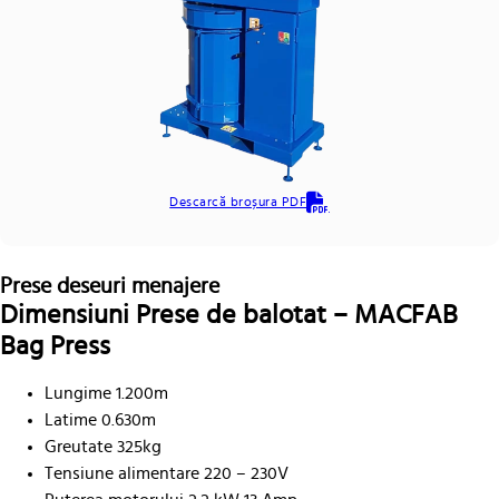
Descarcă broșura PDF
Prese deseuri menajere
Dimensiuni Prese de balotat – MACFAB
Bag Press
Lungime 1.200m
Latime 0.630m
Greutate 325kg
Tensiune alimentare 220 – 230V