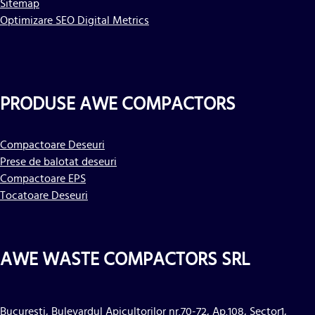
Sitemap
Optimizare SEO Digital Metrics
PRODUSE AWE COMPACTORS
Compactoare Deseuri
Prese de balotat deseuri
Compactoare EPS
Tocatoare Deseuri
AWE WASTE COMPACTORS SRL
Bucuresti, Bulevardul Apicultorilor nr.70-72, Ap.108, Sector1,