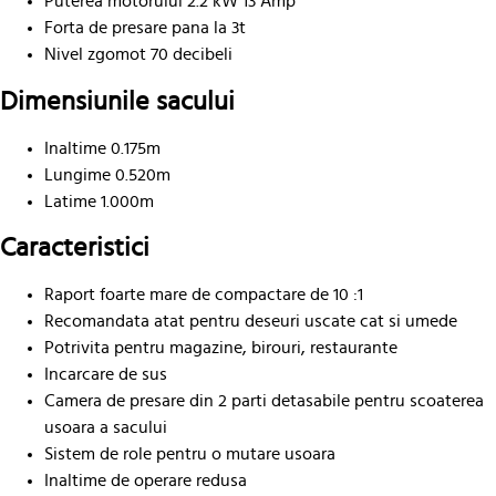
Puterea motorului 2.2 kW 13 Amp
Forta de presare pana la 3t
Nivel zgomot 70 decibeli
Dimensiunile sacului
Inaltime 0.175m
Lungime 0.520m
Latime 1.000m
Caracteristici
Raport foarte mare de compactare de 10 :1
Recomandata atat pentru deseuri uscate cat si umede
Potrivita pentru magazine, birouri, restaurante
Incarcare de sus
Camera de presare din 2 parti detasabile pentru scoaterea
usoara a sacului
Sistem de role pentru o mutare usoara
Inaltime de operare redusa