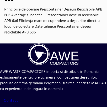
Principiile de operare Prescontainer Deseuri Reciclabile APB
606 Avantaje si beneficii Prescontainer deseuri reciclabile
APB 606 Eficienţa mare de cuprindere a deşeurilor direct la
locul de colectare Date tehnice Prescontainer deseuri
reciclabile APB 606
A
WE
COMP
AC
TORS
AWE WASTE COMPACTORS importa si distribuie in Romania
echipamente pentru prelucrarea si compactarea deseurilor,
produse de firma germana Bergmann, si firma irlandeza MACFAB
cu experienta indelungata in domeniu.
Contact