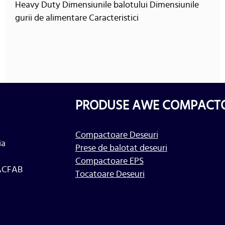
Heavy Duty Dimensiunile balotului Dimensiunile
gurii de alimentare Caracteristici
PRODUSE AWE COMPACT
Compactoare Deseuri
ia
Prese de balotat deseuri
Compactoare EPS
MACFAB
Tocatoare Deseuri