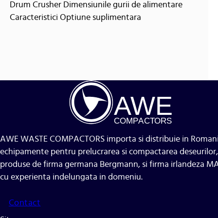
Drum Crusher Dimensiunile gurii de alimentare
Caracteristici Optiune suplimentara
A
WE
COMP
AC
TORS
AWE WASTE COMPACTORS importa si distribuie in Roman
echipamente pentru prelucrarea si compactarea deseurilor,
produse de firma germana Bergmann, si firma irlandeza 
cu experienta indelungata in domeniu.
Contact