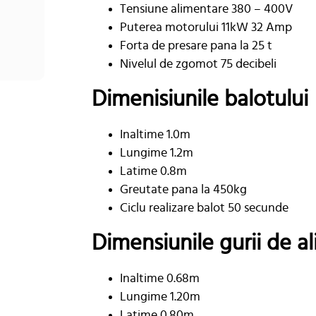
Tensiune alimentare 380 – 400V
Puterea motorului 11kW 32 Amp
Forta de presare pana la 25 t
Nivelul de zgomot 75 decibeli
Dimenisiunile balotului
Inaltime 1.0m
Lungime 1.2m
Latime 0.8m
Greutate pana la 450kg
Ciclu realizare balot 50 secunde
Dimensiunile gurii de a
Inaltime 0.68m
Lungime 1.20m
Latime 0.80m