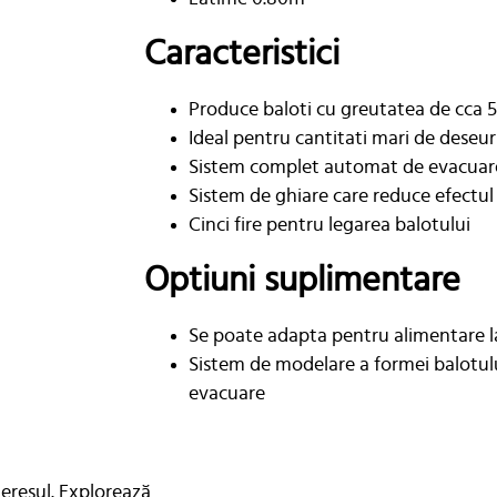
Caracteristici
Produce baloti cu greutatea de cca 
Ideal pentru cantitati mari de deseur
Sistem complet automat de evacuare
Sistem de ghiare care reduce efectul 
Cinci fire pentru legarea balotului
Optiuni suplimentare
Se poate adapta pentru alimentare l
Sistem de modelare a formei balotulu
evacuare
teresul. Explorează