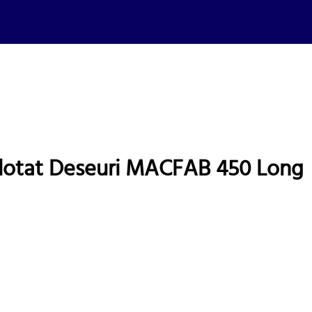
alotat Deseuri MACFAB 450 Long