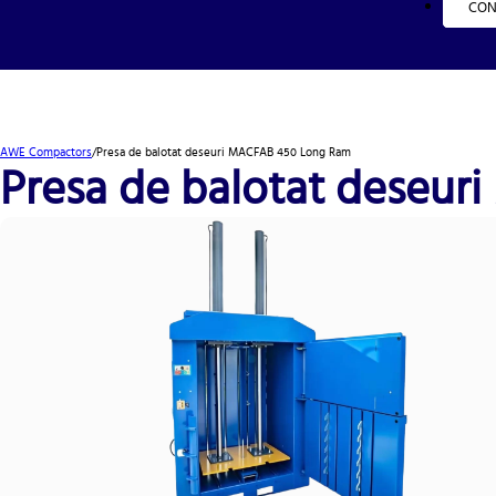
CON
AWE Compactors
/
Presa de balotat deseuri MACFAB 450 Long Ram
Presa de balotat deseu