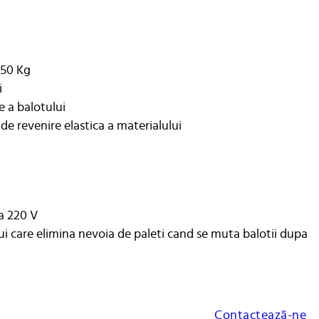
550 Kg
i
 a balotului
de revenire elastica a materialului
a 220 V
i care elimina nevoia de paleti cand se muta balotii dupa
Contactează-ne