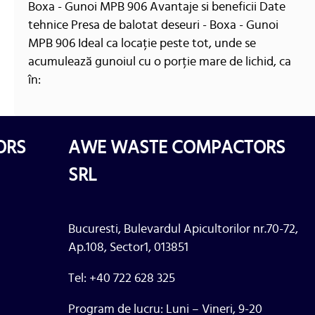
Boxa - Gunoi MPB 906 Avantaje si beneficii Date
tehnice Presa de balotat deseuri - Boxa - Gunoi
MPB 906 Ideal ca locație peste tot, unde se
acumulează gunoiul cu o porție mare de lichid, ca
în:
ORS
AWE WASTE COMPACTORS
SRL
Bucuresti, Bulevardul Apicultorilor nr.70-72,
Ap.108, Sector1, 013851
Tel: +40 722 628 325
Program de lucru: Luni – Vineri, 9-20