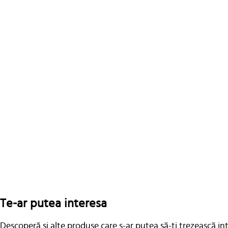
Te-ar putea interesa
Descoperă și alte produse care s-ar putea să-ți trezească in